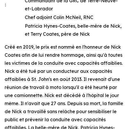
Commandant de la GRC de Terre-Neuve-
:
et-Labrador
Chef adjoint Colin McNeil, RNC
Patricia Hynes-Coates, belle-mère de Nick,
et Terry Coates, père de Nick
Créé en 2019, le prix est nommé en l'honneur de Nick
Coates afin de lui rendre hommage, ainsi qu'à toutes
les victimes de la conduite avec capacités affaiblies.
Nick a été tué par un conducteur aux capacités
affaiblies à St. John's en août 2013. Il revenait d'une
réunion de travail à moto lorsqu'il a été heurté par
une camionnette. Nick est décédé à l'hôpital le jour
même. Il n'avait que 27 ans. Depuis sa mort, la famille
de Nick a travaillé sans relâche pour sensibiliser le
public et prévenir la conduite avec capacités
affaiblies. La belle-mère de Nick, Patricia Hynes-