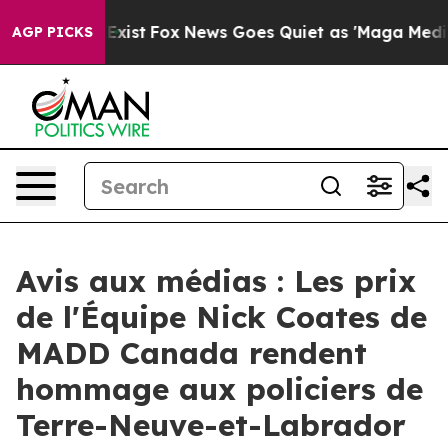
oof They Exist
Fox News Goes Quiet as 'Maga Media Pip
AGP PICKS
Avis aux médias : Les prix
de l'Équipe Nick Coates de
MADD Canada rendent
hommage aux policiers de
Terre-Neuve-et-Labrador