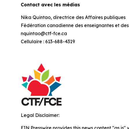
Contact avec les médias
Nika Quintao, directrice des Affaires publiques
Fédération canadienne des enseignantes et des
nquintao@ctf-fce.ca
Cellulaire : 613-688-4319
Legal Disclaimer:
EIN Presswire provides this news content "as is" 