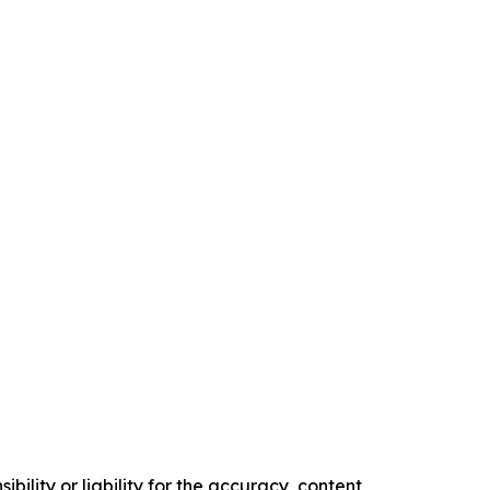
ility or liability for the accuracy, content,