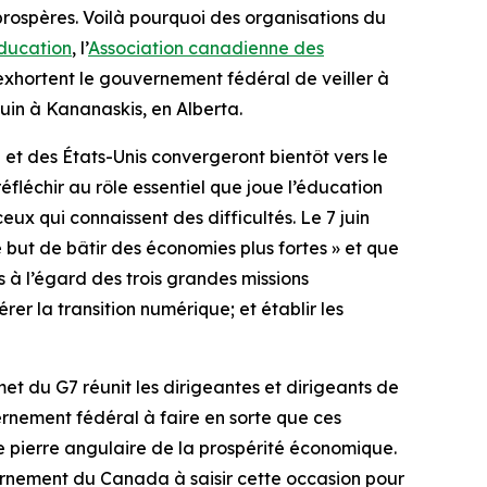
rospères. Voilà pourquoi des organisations du
ducation
, l’
Association canadienne des
xhortent le gouvernement fédéral de veiller à
uin à Kananaskis, en Alberta.
 et des États-Unis convergeront bientôt vers le
léchir au rôle essentiel que joue l’éducation
ux qui connaissent des difficultés. Le 7 juin
 but de bâtir des économies plus fortes » et que
 à l’égard des trois grandes missions
er la transition numérique; et établir les
t du G7 réunit les dirigeantes et dirigeants de
ernement fédéral à faire en sorte que ces
e pierre angulaire de la prospérité économique.
ernement du Canada à saisir cette occasion pour