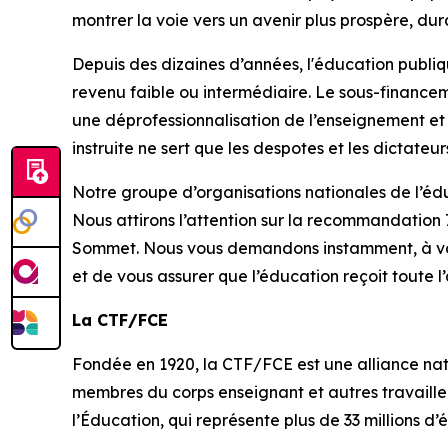
montrer la voie vers un avenir plus prospère, dur
Depuis des dizaines d’années, l'éducation publiqu
revenu faible ou intermédiaire. Le sous-finance
une déprofessionnalisation de l’enseignement et 
instruite ne sert que les despotes et les dictateu
Notre groupe d’organisations nationales de l’éd
Nous attirons l’attention sur la recommandation
Sommet. Nous vous demandons instamment, à vous
et de vous assurer que l’éducation reçoit toute l
La CTF/FCE
Fondée en 1920, la CTF/FCE est une alliance nati
membres du corps enseignant et autres travailleu
l’Éducation, qui représente plus de 33 millions d