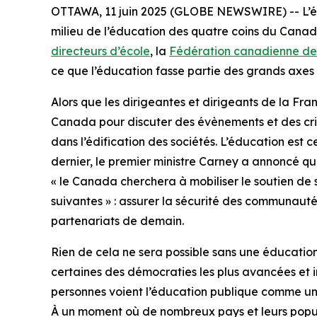
OTTAWA, 11 juin 2025 (GLOBE NEWSWIRE) -- L’éduc
milieu de l’éducation des quatre coins du Canad
directeurs d’école
, la
Fédération canadienne des
ce que l’éducation fasse partie des grands axes 
Alors que les dirigeantes et dirigeants de la Fra
Canada pour discuter des évènements et des cris
dans l’édification des sociétés. L’éducation est 
dernier, le premier ministre Carney a annoncé qu
« le Canada cherchera à mobiliser le soutien de 
suivantes » : assurer la sécurité des communautés
partenariats de demain.
Rien de cela ne sera possible sans une éducatio
certaines des démocraties les plus avancées et 
personnes voient l’éducation publique comme un 
À un moment où de nombreux pays et leurs popul