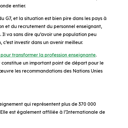
onde entier.
G7, et la situation est bien pire dans les pays à
ion et du recrutement du personnel enseignant,
 Il va sans dire qu’avoir une population peu
 c’est investir dans un avenir meilleur.
pour transformer la profession enseignante
.
constitue un important point de départ pour le
n œuvre les recommandations des Nations Unies
nseignement qui représentent plus de 370 000
lle est également affiliée à l’Internationale de