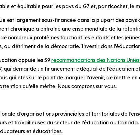
able et équitable pour les pays du G7 et, par ricochet, le m
e est largement sous-financée dans la plupart des pays du 
ment chronique a entraîné une crise mondiale de la rétent
de nombreux problèmes touchant les enfants et les jeunes.
rs, au détriment de la démocratie. Investir dans l’éducation,
ucation appuie les 59
recommandations des Nations Unies 
 7, qui demande un financement adéquat de l’éducation et 
 qui êtes sur le point de marquer l’avenir, de mettre e
’attention qu’elle mérite. Nous comptons sur vous.
onale d’organisations provinciales et territoriales de l’e
rs et travailleuses du secteur de l’éducation au Canada. E
’éducateurs et éducatrices.